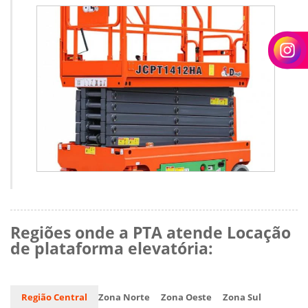
Regiões onde a PTA atende Locação
de plataforma elevatória:
Região Central
Zona Norte
Zona Oeste
Zona Sul