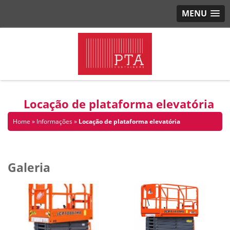
MENU
Locação de plataforma elevatória
Home
»
Informações
»
Locação de plataforma elevatória
Galeria