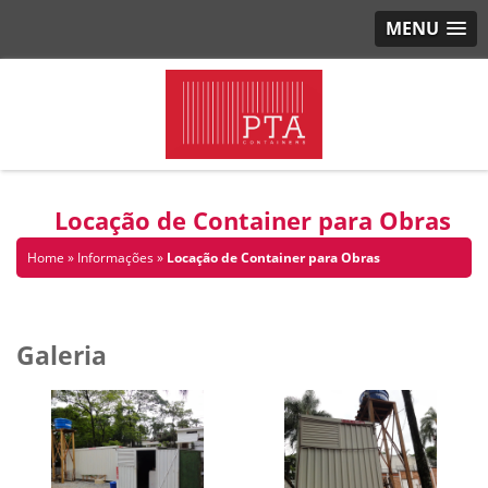
MENU
Locação de Container para Obras
Home
»
Informações
»
Locação de Container para Obras
Galeria