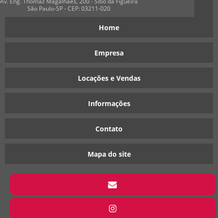
Av. Eng. Thomaz Magalhães, 200 - Sitio da Figueira
São Paulo-SP - CEP: 03211-020
Home
Empresa
Locações e Vendas
Informações
Contato
Mapa do site