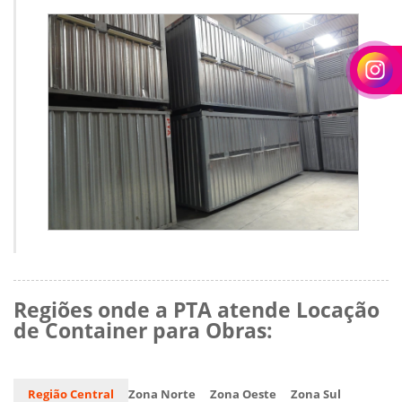
Regiões onde a PTA atende Locação
de Container para Obras:
Região Central
Zona Norte
Zona Oeste
Zona Sul