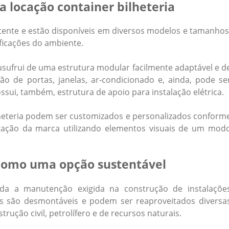
a locação container bilheteria
tente e estão disponíveis em diversos modelos e tamanhos
ficações do ambiente.
e usufrui de uma estrutura modular facilmente adaptável e d
ão de portas, janelas, ar-condicionado e, ainda, pode se
sui, também, estrutura de apoio para instalação elétrica.
lheteria podem ser customizados e personalizados conform
lgação da marca utilizando elementos visuais de um mod
 como uma opção sustentável
da a manutenção exigida na construção de instalaçõe
rs são desmontáveis e podem ser reaproveitados diversa
rução civil, petrolífero e de recursos naturais.