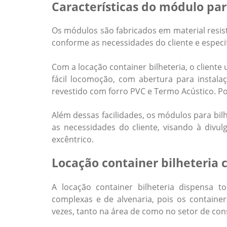
Características do módulo par
Os módulos são fabricados em material resis
conforme as necessidades do cliente e especi
Com a
locação container bilheteria
, o client
fácil locomoção, com abertura para instalaç
revestido com forro PVC e Termo Acústico. Pos
Além dessas facilidades, os módulos para bi
as necessidades do cliente, visando à divu
excêntrico.
Locação container bilheteria
A
locação container bilheteria
dispensa to
complexas e de alvenaria, pois os containe
vezes, tanto na área de como no setor de const