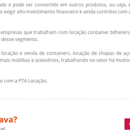
lado e pode ser convertido em outros produtos, ou seja, 
exigir alto investimento financeiro e ainda contribui com 
as empresas que trabalham com
locação container bilheteri
 desse segmento.
locação e venda de containers, locação de chapas de aç
emais mobílias e acessórios, trabalhando no setor há muito
to com a PTA Locação.
ava?
o!