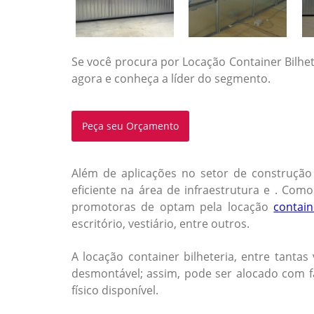
Se você procura por Locação Container Bilhe
agora e conheça a líder do segmento.
Peça seu Orçamento
Além de aplicações no setor de construção 
eficiente na área de infraestrutura e . Co
promotoras de optam pela
locação
contain
escritório, vestiário, entre outros.
A
locação container bilheteria
, entre tanta
desmontável; assim, pode ser alocado com f
físico disponível.