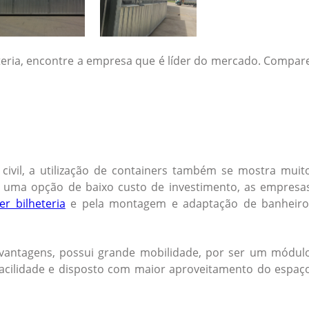
teria, encontre a empresa que é líder do mercado. Compar
civil, a utilização de containers também se mostra muit
mo uma opção de baixo custo de investimento, as empresa
er bilheteria
e pela montagem e adaptação de banheiro
s vantagens, possui grande mobilidade, por ser um módul
acilidade e disposto com maior aproveitamento do espaç