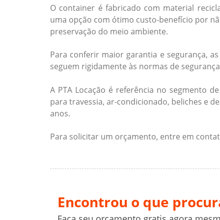
O container é fabricado com material recic
uma opção com ótimo custo-benefício por não 
preservação do meio ambiente.
Para conferir maior garantia e segurança, 
seguem rigidamente às normas de segurança
A PTA Locação é referência no segmento de 
para travessia, ar-condicionado, beliches e d
anos.
Para solicitar um orçamento, entre em conta
Encontrou o que procur
Faça seu orçamento gratis agora mesm