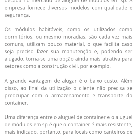
década no mercado de
aluguel de módulos em sp
. A
empresa fornece diversos modelos com qualidade e
segurança.
Os módulos habitáveis, como os utilizados como
dormitórios, ou mesmo moradias, são cada vez mais
comuns, utilizam pouco material, o que facilita caso
seja preciso fazer sua manutenção e, podendo ser
alugado, torna-se uma opção ainda mais atrativa para
setores como a construção civil, por exemplo.
A grande vantagem de alugar é o baixo custo. Além
disso, ao final da utilização o cliente não precisa se
preocupar com o armazenamento e transporte do
container.
Uma diferença entre o aluguel de container e o
aluguel
de módulos em sp
é que o container é mais resistente,
mais indicado, portanto, para locais como canteiros de