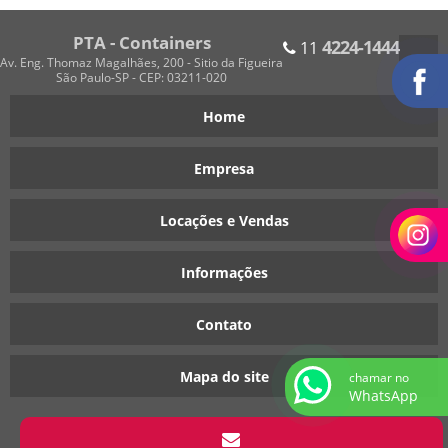
PTA - Containers
4224-1444
11
Av. Eng. Thomaz Magalhães, 200 - Sitio da Figueira
São Paulo-SP - CEP: 03211-020
Home
Empresa
Locações e Vendas
Informações
Contato
Mapa do site
chamar no
WhatsApp